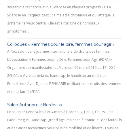
soutenir la recherche sur la Sclérose en Plaques progressive. La
Sclérose en Plaques, c’est une maladie chronique et qui attaque le
système nerveux central. Elle est à l’origine de nombreux
symptômes…
Colloques « Femmes pour le dire, femmes pour agir »
A l’occasion de la journée internationale de droits des femmes,
L’association « Femmes pour le Dire, Femmes pour Agir (FDFA) »
Organise deux manifestations : Mercredi 16 mars 2016 de 17h00 à
20h00 : « Vivre au-delà du handicap, le handicap au-delà des
Frontières » Avec Djemila BENHABIB (militante des droits des femmes
et de la laïcité) FDFA…
Salon Autonomic Bordeaux
Le salon se tiendra les 3 et 4 mars à Bordeaux, Hall 1, Cours Jules
Ladoumegue. Handicap, grand âge, maintien à domicile : des fauteuils
et des aides techniques pour plus de mobilité et de liberté. Tous les