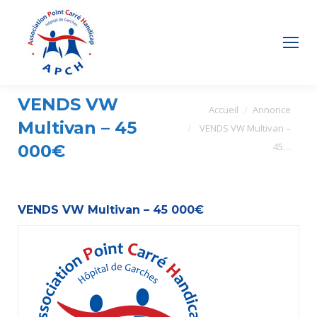
VENDS VW
Vous êtes ici :
Accueil
Annonce
Multivan – 45
VENDS VW Multivan –
45…
000€
VENDS VW Multivan – 45 000€