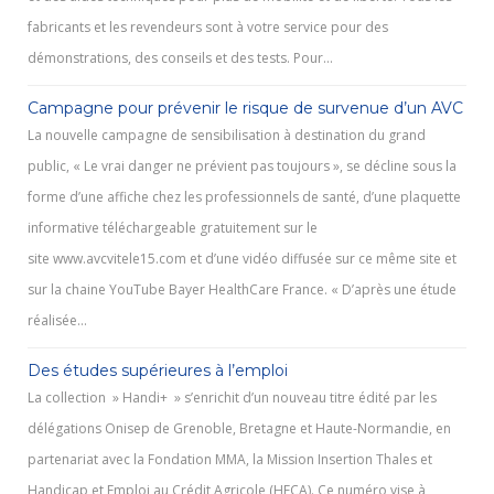
fabricants et les revendeurs sont à votre service pour des
démonstrations, des conseils et des tests. Pour…
Campagne pour prévenir le risque de survenue d’un AVC
La nouvelle campagne de sensibilisation à destination du grand
public, « Le vrai danger ne prévient pas toujours », se décline sous la
forme d’une affiche chez les professionnels de santé, d’une plaquette
informative téléchargeable gratuitement sur le
site www.avcvitele15.com et d’une vidéo diffusée sur ce même site et
sur la chaine YouTube Bayer HealthCare France. « D’après une étude
réalisée…
Des études supérieures à l’emploi
La collection » Handi+ » s’enrichit d’un nouveau titre édité par les
délégations Onisep de Grenoble, Bretagne et Haute-Normandie, en
partenariat avec la Fondation MMA, la Mission Insertion Thales et
Handicap et Emploi au Crédit Agricole (HECA). Ce numéro vise à