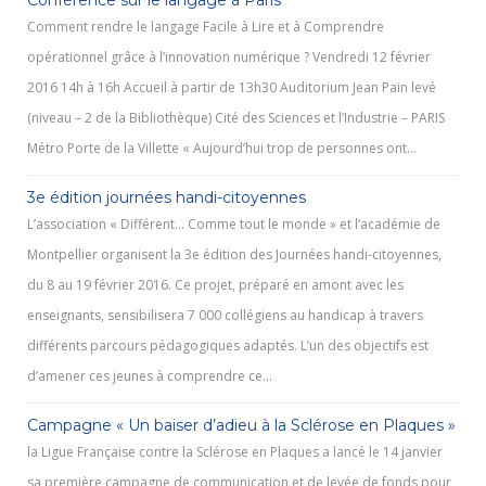
Conférence sur le langage à Paris
Comment rendre le langage Facile à Lire et à Comprendre
opérationnel grâce à l’innovation numérique ? Vendredi 12 février
2016 14h à 16h Accueil à partir de 13h30 Auditorium Jean Pain levé
(niveau – 2 de la Bibliothèque) Cité des Sciences et l’Industrie – PARIS
Métro Porte de la Villette « Aujourd’hui trop de personnes ont…
3e édition journées handi-citoyennes
L’association « Différent… Comme tout le monde » et l’académie de
Montpellier organisent la 3e édition des Journées handi-citoyennes,
du 8 au 19 février 2016. Ce projet, préparé en amont avec les
enseignants, sensibilisera 7 000 collégiens au handicap à travers
différents parcours pédagogiques adaptés. L’un des objectifs est
d’amener ces jeunes à comprendre ce…
Campagne « Un baiser d’adieu à la Sclérose en Plaques »
la Ligue Française contre la Sclérose en Plaques a lancé le 14 janvier
sa première campagne de communication et de levée de fonds pour