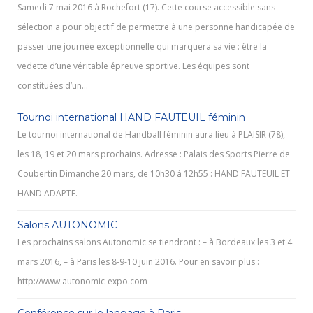
Samedi 7 mai 2016 à Rochefort (17). Cette course accessible sans
sélection a pour objectif de permettre à une personne handicapée de
passer une journée exceptionnelle qui marquera sa vie : être la
vedette d’une véritable épreuve sportive. Les équipes sont
constituées d’un…
Tournoi international HAND FAUTEUIL féminin
Le tournoi international de Handball féminin aura lieu à PLAISIR (78),
les 18, 19 et 20 mars prochains. Adresse : Palais des Sports Pierre de
Coubertin Dimanche 20 mars, de 10h30 à 12h55 : HAND FAUTEUIL ET
HAND ADAPTE.
Salons AUTONOMIC
Les prochains salons Autonomic se tiendront : – à Bordeaux les 3 et 4
mars 2016, – à Paris les 8-9-10 juin 2016. Pour en savoir plus :
http://www.autonomic-expo.com