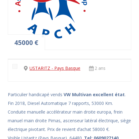
45000 €
USTARITZ - Pays Basque
2 ans
Particulier handicapé vends
VW Multivan excellent état
.
Fin 2018, Diesel Automatique 7 rapports, 53000 Km.
Conduite manuelle accélérateur main droite europa, frein
manuel main droite Pimas, ascenseur latéral électrique, siège
électrique pivotant. Prix de revient d’achat 58000 €.
Visible Ustaritz (Pays Basque), 64480.
Tel: 0609027140