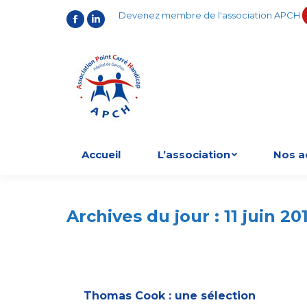
Devenez membre de l'association APCH
Facebook
LinkedIn
Accueil
L’association
Nos a
Archives du jour :
11 juin 20
Thomas Cook : une sélection