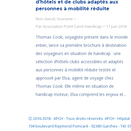
d’hôtels et de clubs adaptés aux
personnes à mobilité réduite
Non classé
,
tourisme
Par
Association Point Carré Handicap
11 juin 2018
Thomas Cook, voyagiste présent dans le monde
entier, lance sa première brochure à destination
des voyageurs en situation de handicap : une
sélection d’hôtels-clubs accessibles et adaptés
aux personnes à mobilité réduite testée et
approuvé par Elsa, agent de voyage chez
Thomas Cook. Elle même en situation de
handicap moteur, Elsa comprend les enjeux et…
Ⓒ 2016-2018 - APCH - Tous droits réservés. APCH - Hôpit
104 boulevard Raymond Poincaré - 92380 Garches - Tél: 01