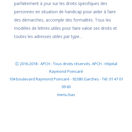
parfaitement à jour sur les droits spécifiques des
personnes en situation de handicap pour aider à faire
des démarches, accomplir des formalités. Tous les
modèles de lettres utiles pour faire valoir ses droits et
toutes les adresses utiles par type…
Ⓒ 2016-2018 - APCH - Tous droits réservés. APCH - Hôpital
Raymond Poincaré
104 boulevard Raymond Poincaré - 92380 Garches - Tél: 01 47 01
09 60
menu bas