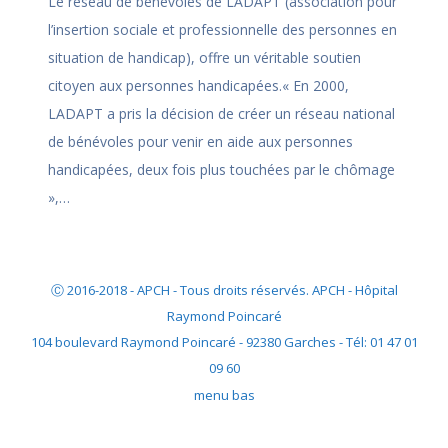
Le réseau de bénévoles de LADAPT (association pour
l’insertion sociale et professionnelle des personnes en
situation de handicap), offre un véritable soutien
citoyen aux personnes handicapées.« En 2000,
LADAPT a pris la décision de créer un réseau national
de bénévoles pour venir en aide aux personnes
handicapées, deux fois plus touchées par le chômage
»,…
Ⓒ 2016-2018 - APCH - Tous droits réservés. APCH - Hôpital
Raymond Poincaré
104 boulevard Raymond Poincaré - 92380 Garches - Tél: 01 47 01
09 60
menu bas