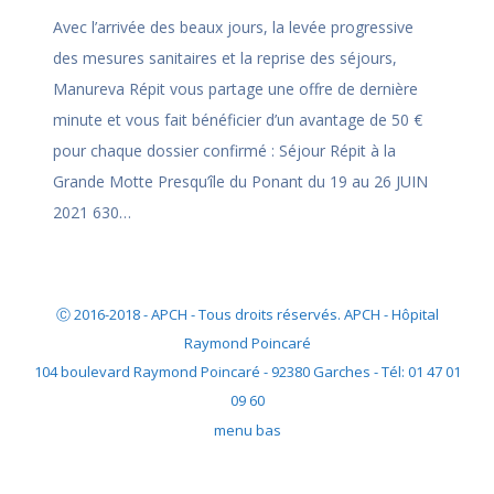
Avec l’arrivée des beaux jours, la levée progressive
des mesures sanitaires et la reprise des séjours,
Manureva Répit vous partage une offre de dernière
minute et vous fait bénéficier d’un avantage de 50 €
pour chaque dossier confirmé : Séjour Répit à la
Grande Motte Presqu’île du Ponant du 19 au 26 JUIN
2021 630…
Ⓒ 2016-2018 - APCH - Tous droits réservés. APCH - Hôpital
Raymond Poincaré
104 boulevard Raymond Poincaré - 92380 Garches - Tél: 01 47 01
09 60
menu bas