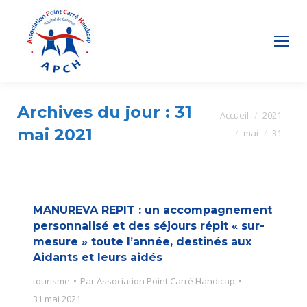
Archives du jour :
31
Vous êtes ici :
Accueil
2021
mai 2021
mai
31
MANUREVA REPIT : un accompagnement
personnalisé et des séjours répit « sur-
mesure » toute l’année, destinés aux
Aidants et leurs aidés
tourisme
Par
Association Point Carré Handicap
31 mai 2021