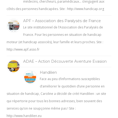
médecins, chercheurs, paramédicaux… s’engagent aux
côtés des personnes handicapées. Site : http://www.handicap.org
APF – Association des Paralysés de France
Le site institutionnel de l’Association des Paralysés de
France. Pour les personnes en situation de handicap
moteur (et handicap associés), leur famille et leurs proches. Site :
http://www.apf.asso.fr
ADAE – Action Découverte Aventure Evasion
Handilien
Face au peu d’informations susceptibles
d’améliorer le quotidien d’une personne en
situation de handicap, Caroline a décidé de créé Handilien : un site
qui répertorie pour tous les bonnes adresses, bien souvent des
services qu’on ne soupçonne même pas ! Site :
http://www.handilien.eu