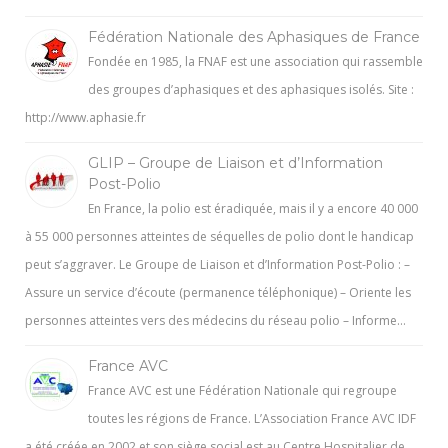
Fédération Nationale des Aphasiques de France
Fondée en 1985, la FNAF est une association qui rassemble
des groupes d’aphasiques et des aphasiques isolés. Site :
http://www.aphasie.fr
GLIP – Groupe de Liaison et d’Information
Post-Polio
En France, la polio est éradiquée, mais il y a encore 40 000
à 55 000 personnes atteintes de séquelles de polio dont le handicap
peut s’aggraver. Le Groupe de Liaison et d’Information Post-Polio : –
Assure un service d’écoute (permanence téléphonique) – Oriente les
personnes atteintes vers des médecins du réseau polio – Informe…
France AVC
France AVC est une Fédération Nationale qui regroupe
toutes les régions de France. L’Association France AVC IDF
a été créée en 2002 et son siège social est au Centre Hospitalier de