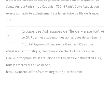
Sainte Anne à Paris (1 rue Cabanis – 75014 Paris). Cette Association
exerce son activité exclusivement sur le territoire de l’Ile de France,
soit…
Groupe des Aphasiques de l’Île de France (GAIF)
Le GAIF permet aux personnes aphasiques de se réunir à
l’hôpital Raymond-Poincaré de Garches (92), autour
d’ateliers d’informatique, d’écriture et de chants. Encadrées par
Gaëlle, orthophoniste, les réunions ont lieu dans le bâtiment NETTER,
tous les mercredis à 14h30. Site :
http://a.vinceneux.free.fr/2niveau/groupe_Garches.htm