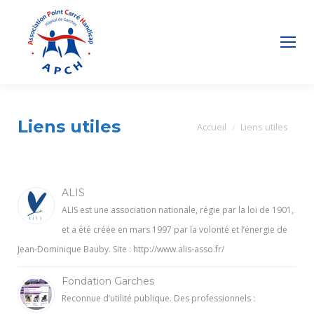
Liens utiles
Vous êtes ici :
Accueil
Liens utiles
ALIS
ALIS est une association nationale, régie par la loi de 1901,
et a été créée en mars 1997 par la volonté et l’énergie de
Jean-Dominique Bauby. Site : http://www.alis-asso.fr/
Fondation Garches
Reconnue d’utilité publique. Des professionnels :