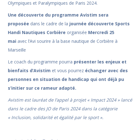
Olympiques et Paralympiques de Paris 2024.
Une découverte du programme Avistim sera
proposée
dans le cadre de la
j
o
urnée découverte Sports
Handi Nautiques Corbière
organisée
Mercredi 25
mai
avec l’Avi sourire à la base nautique de Corbière à
Marseille
Le coach du programme pourra
présenter les enjeux et
bienfaits d’Avistim
et vous pourrez
échanger avec des
personnes en situation de handicap qui ont déjà pu
s’initier sur ce rameur adapté.
Avistim est lauréat de l’appel à projet « Impact 2024 » lancé
dans le cadre des JO de Paris 2024 dans la catégorie
« Inclusion, solidarité et égalité par le sport ».