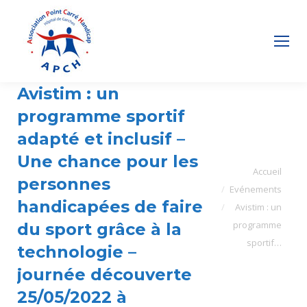
Avistim : un
programme sportif
adapté et inclusif –
Une chance pour les
Vous êtes ici :
Accueil
personnes
Evénements
handicapées de faire
Avistim : un
programme
du sport grâce à la
sportif…
technologie –
journée découverte
25/05/2022 à