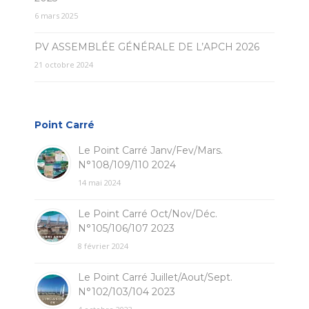
6 mars 2025
PV ASSEMBLÉE GÉNÉRALE DE L’APCH 2026
21 octobre 2024
Point Carré
Le Point Carré Janv/Fev/Mars.
N°108/109/110 2024
14 mai 2024
Le Point Carré Oct/Nov/Déc.
N°105/106/107 2023
8 février 2024
Le Point Carré Juillet/Aout/Sept.
N°102/103/104 2023