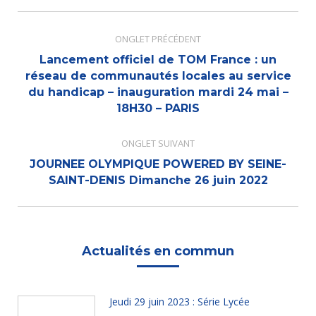
Navigation
de
ONGLET PRÉCÉDENT
commentaire
Lancement officiel de TOM France : un
réseau de communautés locales au service
Onglet
du handicap – inauguration mardi 24 mai –
précédent
18H30 – PARIS
ONGLET SUIVANT
JOURNEE OLYMPIQUE POWERED BY SEINE-
Onglet
SAINT-DENIS Dimanche 26 juin 2022
suivant
Actualités en commun
Jeudi 29 juin 2023 : Série Lycée