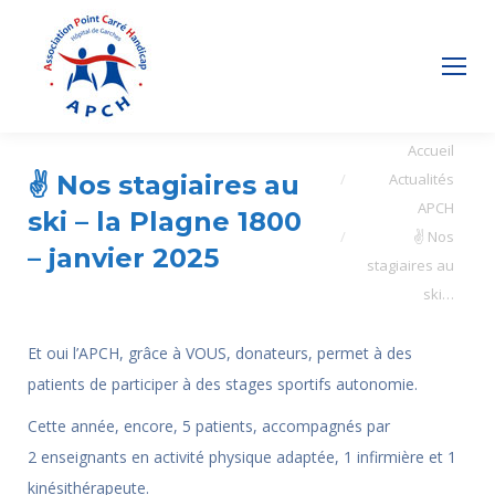
Vous êtes ici :
Accueil
✌ Nos stagiaires au
Actualités
APCH
ski – la Plagne 1800
✌ Nos
– janvier 2025
stagiaires au
ski…
Et oui l’APCH, grâce à VOUS, donateurs, permet à des
patients de participer à des stages sportifs autonomie.
Cette année, encore, 5 patients, accompagnés par
2 enseignants en activité physique adaptée, 1 infirmière et 1
kinésithérapeute.