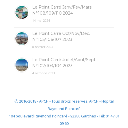
Le Point Carré Janv/Fev/Mars.
N°108/109/110 2024
14 mai 2024
Le Point Carré Oct/Nov/Déc.
N°105/106/107 2023
8 février 2024
Le Point Carré Juillet/Aout/Sept.
N°102/103/104 2023
4 octobre 2023
Ⓒ 2016-2018 - APCH - Tous droits réservés. APCH - Hôpital
Raymond Poincaré
104 boulevard Raymond Poincaré - 92380 Garches - Tél: 01 47 01
09 60