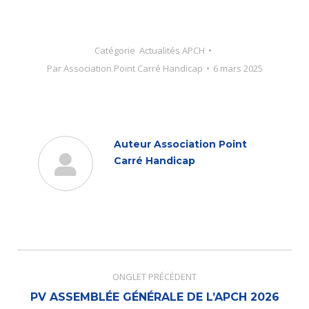
Catégorie
Actualités APCH
Par
Association Point Carré Handicap
6 mars 2025
Auteur
Association Point
Carré Handicap
Navigation
de
ONGLET PRÉCÉDENT
commentaire
Onglet
PV ASSEMBLÉE GÉNÉRALE DE L’APCH 2026