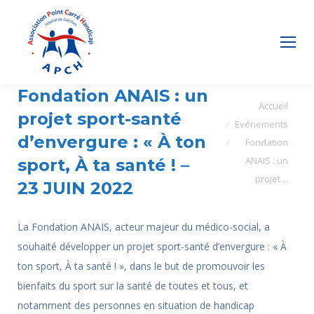
Fondation ANAIS : un
Vous êtes ici :
Accueil
projet sport-santé
Evénements
d’envergure : « À ton
Fondation
ANAIS : un
sport, À ta santé ! –
projet…
23 JUIN 2022
La Fondation ANAIS, acteur majeur du médico-social, a
souhaité développer un projet sport-santé d’envergure : « À
ton sport, À ta santé ! », dans le but de promouvoir les
bienfaits du sport sur la santé de toutes et tous, et
notamment des personnes en situation de handicap