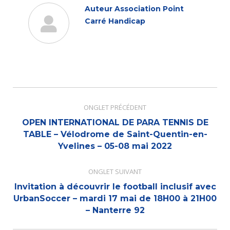
Auteur
Association Point
Carré Handicap
Navigation
de
ONGLET PRÉCÉDENT
commentaire
OPEN INTERNATIONAL DE PARA TENNIS DE
Onglet
TABLE – Vélodrome de Saint-Quentin-en-
Yvelines – 05-08 mai 2022
précédent
ONGLET SUIVANT
Invitation à découvrir le football inclusif avec
Onglet
UrbanSoccer – mardi 17 mai de 18H00 à 21H00
– Nanterre 92
suivant