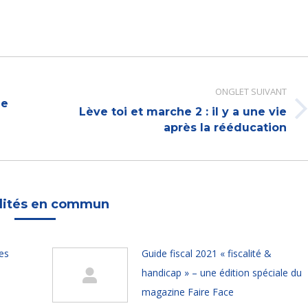
ONGLET SUIVANT
ée
Lève toi et marche 2 : il y a une vie
Onglet
après la rééducation
suivant
lités en commun
es
Guide fiscal 2021 « fiscalité &
handicap » – une édition spéciale du
magazine Faire Face