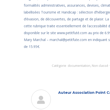
formalités administratives, assurances, devises, clim
labellisées Tourisme et Handicap : sélection d’héberg
d’évasion, de découvertes, de partage et de plaisir. La 
cette rubrique traite essentiellement de l’accessibilit
disponible sur le site www.petitfuté.com au prix de 6.
Mary Marchal – marchal@petitfute.com en indiquant se
de 15.95€.
Catégorie
documentation
,
Non classé
Auteur
Association Point C