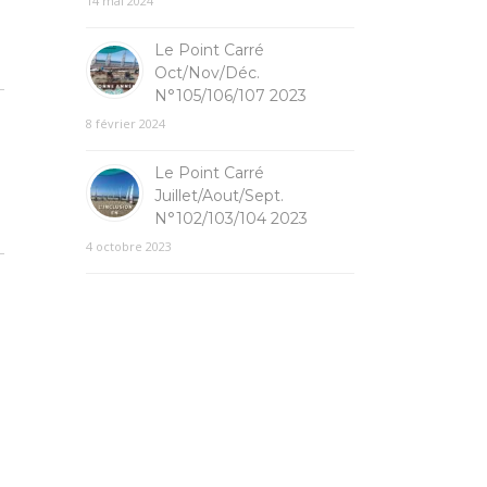
14 mai 2024
Le Point Carré
Oct/Nov/Déc.
N°105/106/107 2023
8 février 2024
Le Point Carré
Juillet/Aout/Sept.
N°102/103/104 2023
4 octobre 2023