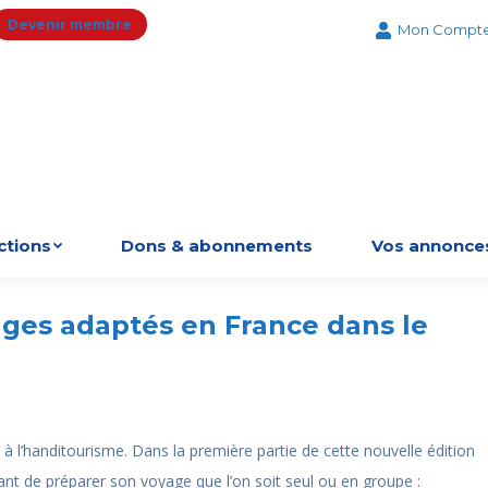
Devenir membre
Mon Compt
ctions
Dons & abonnements
Vos annonce
ages adaptés en France dans le
Vous ête
 à l’handitourisme. Dans la première partie de cette nouvelle édition
ant de préparer son voyage que l’on soit seul ou en groupe :