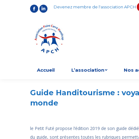
Devenez membre de l'association APCH
Facebook
LinkedIn
Accueil
L’association
Nos a
Guide Handitourisme : voy
monde
le Petit Futé propose l’édition 2019 de son guide dédié
du guide, sont présentes toutes les rubriques permett