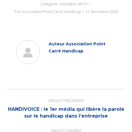
Catégorie
Actualités APCH
Par
Association Point Carré Handicap
21 décembre 2020
Auteur
Association Point
Carré Handicap
Navigation
de
ONGLET PRÉCÉDENT
commentaire
HANDIVOICE : le 1er média qui libère la parole
Onglet
sur le handicap dans l’entreprise
précédent
ONGLET SUIVANT