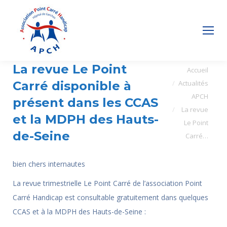
La revue Le Point
Vous êtes ici :
Accueil
Carré disponible à
Actualités
APCH
présent dans les CCAS
La revue
et la MDPH des Hauts-
Le Point
de-Seine
Carré…
bien chers internautes
La revue trimestrielle Le Point Carré de l’association Point
Carré Handicap est consultable gratuitement dans quelques
CCAS et à la MDPH des Hauts-de-Seine :