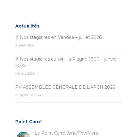
Actualités
✌ Nos stagiaires en Vendée – juillet 2026
3 août 2026
✌ Nos stagiaires au ski – la Plagne 1800 – janvier
2025
6 mars 2025
PV ASSEMBLÉE GÉNÉRALE DE L’APCH 2026
21 octobre 2024
Point Carré
Le Point Carré Janv/Fev/Mars.