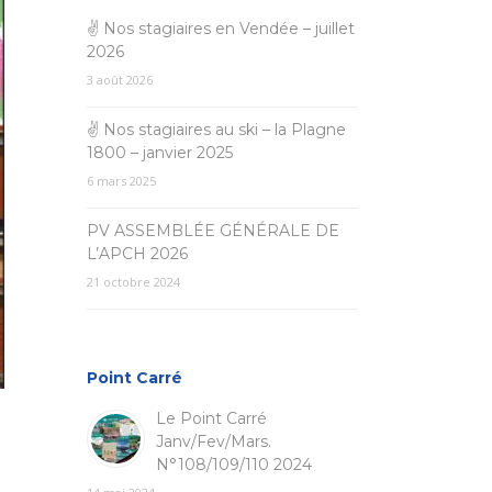
✌ Nos stagiaires en Vendée – juillet
2026
3 août 2026
✌ Nos stagiaires au ski – la Plagne
1800 – janvier 2025
6 mars 2025
PV ASSEMBLÉE GÉNÉRALE DE
L’APCH 2026
21 octobre 2024
Point Carré
Le Point Carré
Janv/Fev/Mars.
N°108/109/110 2024