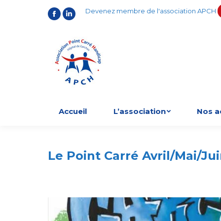
Devenez membre de l'association APCH
Facebook
LinkedIn
Accueil
L’association
Nos a
Le Point Carré Avril/Mai/Ju