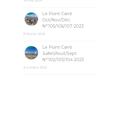
14 mai 2024
Le Point Carré
Oct/Nov/Déc.
N°105/106/107 2023
8 février 2024
Le Point Carré
Juillet/Aout/Sept.
N°102/103/104 2023
4 octobre 2023