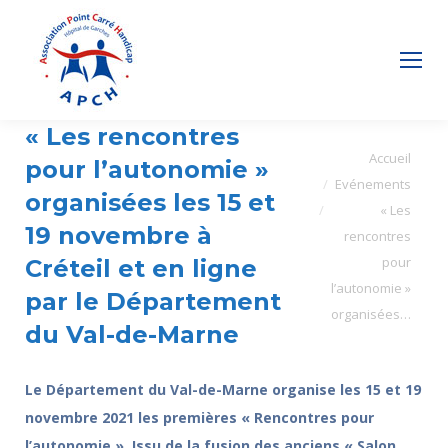
« Les rencontres
Vous êtes ici :
Accueil
pour l’autonomie »
Evénements
organisées les 15 et
« Les
19 novembre à
rencontres
pour
Créteil et en ligne
l’autonomie »
par le Département
organisées…
du Val-de-Marne
Le Département du Val-de-Marne organise les 15 et 19
novembre 2021 les premières « Rencontres pour
l’autonomie ». Issu de la fusion des anciens « Salon