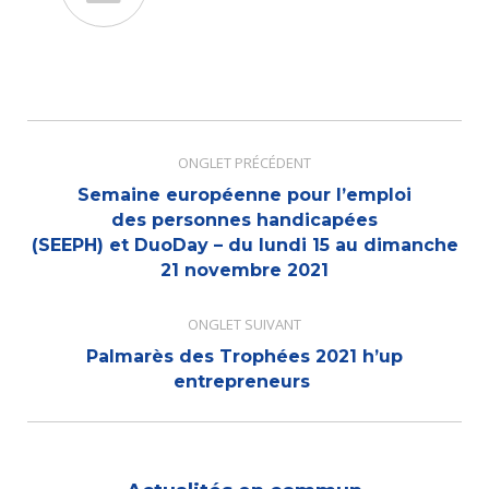
Navigation
de
ONGLET PRÉCÉDENT
commentaire
Semaine européenne pour l’emploi
des personnes handicapées
Onglet
(SEEPH) et DuoDay – du lundi 15 au dimanche
précédent
21 novembre 2021
ONGLET SUIVANT
Palmarès des Trophées 2021 h’up
Onglet
entrepreneurs
suivant