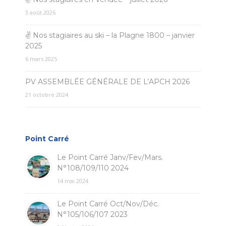
3 août 2026
✌ Nos stagiaires au ski – la Plagne 1800 – janvier
2025
6 mars 2025
PV ASSEMBLÉE GÉNÉRALE DE L’APCH 2026
21 octobre 2024
Point Carré
Le Point Carré Janv/Fev/Mars.
N°108/109/110 2024
14 mai 2024
Le Point Carré Oct/Nov/Déc.
N°105/106/107 2023