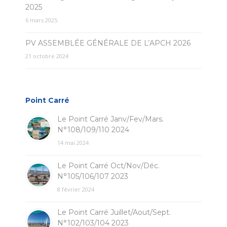
2025
6 mars 2025
PV ASSEMBLÉE GÉNÉRALE DE L’APCH 2026
21 octobre 2024
Point Carré
Le Point Carré Janv/Fev/Mars.
N°108/109/110 2024
14 mai 2024
Le Point Carré Oct/Nov/Déc.
N°105/106/107 2023
8 février 2024
Le Point Carré Juillet/Aout/Sept.
N°102/103/104 2023