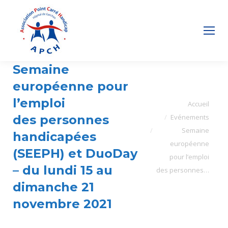
Semaine
européenne pour
l’emploi
Vous êtes ici :
Accueil
des personnes
Evénements
Semaine
handicapées
européenne
(SEEPH) et DuoDay
pour l’emploi
– du lundi 15 au
des personnes…
dimanche 21
novembre 2021