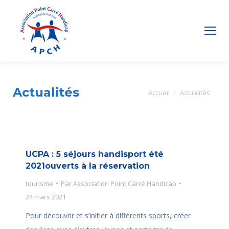
Actualités
Vous êtes ici :
Accueil
Actualités
UCPA : 5 séjours handisport été
2021ouverts à la réservation
tourisme
Par
Association Point Carré Handicap
24 mars 2021
Pour découvrir et s’initier à différents sports, créer