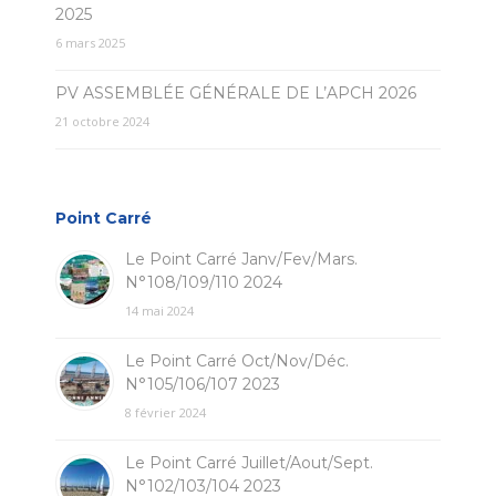
2025
6 mars 2025
PV ASSEMBLÉE GÉNÉRALE DE L’APCH 2026
21 octobre 2024
Point Carré
Le Point Carré Janv/Fev/Mars.
N°108/109/110 2024
14 mai 2024
Le Point Carré Oct/Nov/Déc.
N°105/106/107 2023
8 février 2024
Le Point Carré Juillet/Aout/Sept.
N°102/103/104 2023